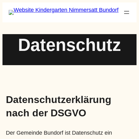
Zum
Inhalt
springen
Datenschutz
Datenschutzerklärung
nach der DSGVO
Der Gemeinde Bundorf ist Datenschutz ein